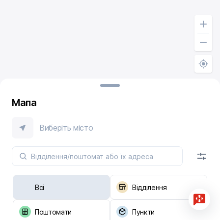
Мапа
Виберіть місто
Всі
Відділення
Поштомати
Пункти