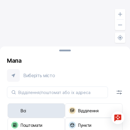
Мапа
Виберіть місто
Всі
Відділення
Поштомати
Пункти