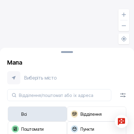
Мапа
Виберіть місто
Всі
Відділення
Поштомати
Пункти