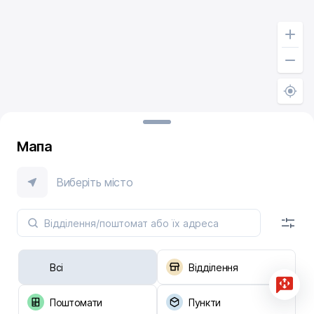
Мапа
Виберіть місто
Всі
Відділення
Поштомати
Пункти