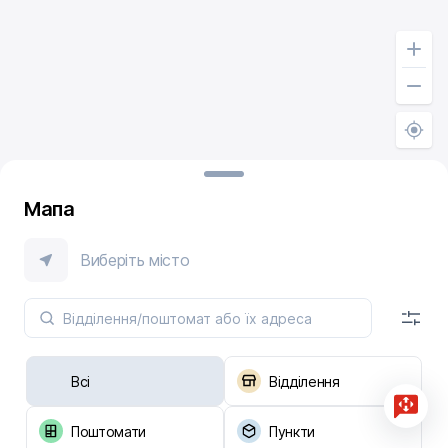
Мапа
Виберіть місто
Всі
Відділення
Поштомати
Пункти