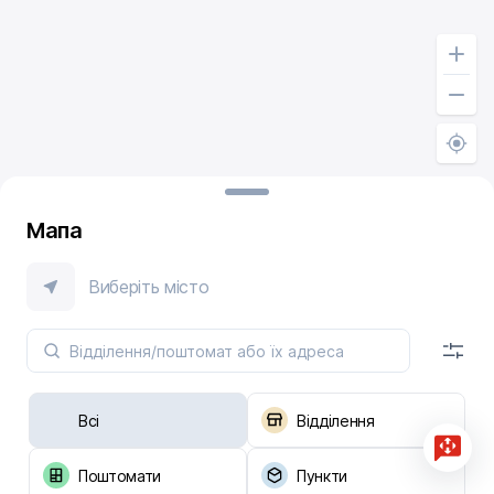
Мапа
Виберіть місто
Всі
Відділення
Поштомати
Пункти