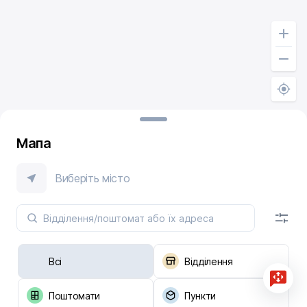
Мапа
Виберіть місто
Всі
Відділення
Поштомати
Пункти