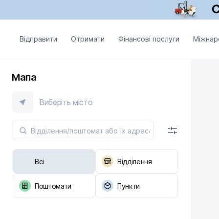
Відправити
Отримати
Фінансові послуги
Міжнар
Мапа
Виберіть місто
Всі
Відділення
Поштомати
Пункти