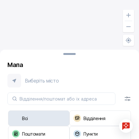
Мапа
Виберіть місто
Всі
Відділення
Поштомати
Пункти