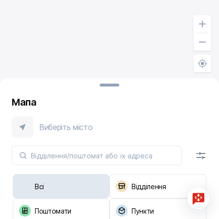
Мапа
Виберіть місто
Всі
Відділення
Поштомати
Пункти