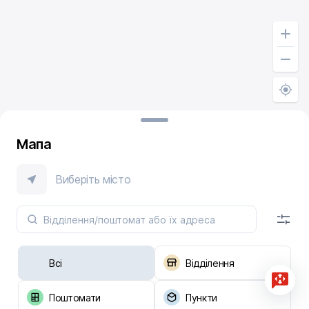
Мапа
Виберіть місто
Всі
Відділення
Поштомати
Пункти