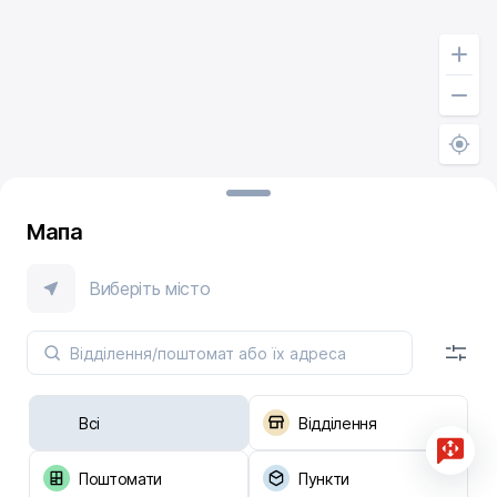
Мапа
Виберіть місто
Всі
Відділення
Поштомати
Пункти