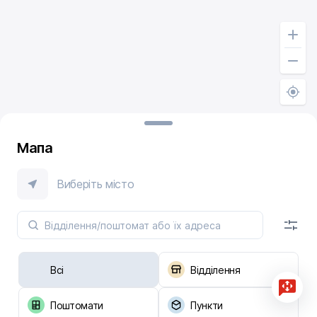
Мапа
Виберіть місто
Всі
Відділення
Поштомати
Пункти