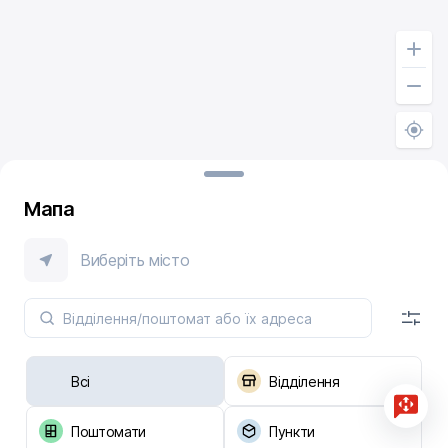
Мапа
Виберіть місто
Всі
Відділення
Поштомати
Пункти