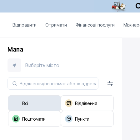
Відправити
Отримати
Фінансові послуги
Міжнар
Мапа
Виберіть місто
Всі
Відділення
Поштомати
Пункти