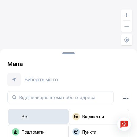
Мапа
Виберіть місто
Всі
Відділення
Поштомати
Пункти