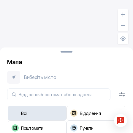
Мапа
Виберіть місто
Всі
Відділення
Поштомати
Пункти