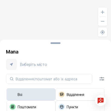
Мапа
Виберіть місто
Всі
Відділення
Поштомати
Пункти