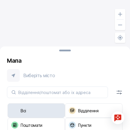
Мапа
Виберіть місто
Всі
Відділення
Поштомати
Пункти