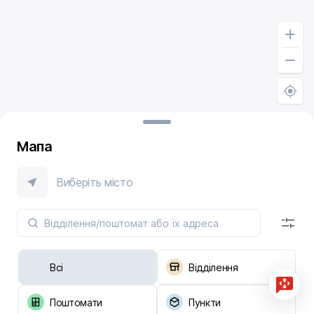
Мапа
Виберіть місто
Всі
Відділення
Поштомати
Пункти