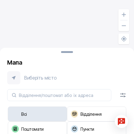
Мапа
Виберіть місто
Всі
Відділення
Поштомати
Пункти