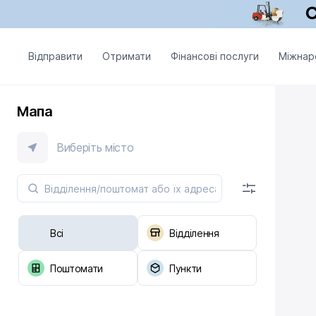
Відправити
Отримати
Фінансові послуги
Міжнар
Мапа
Виберіть місто
Всі
Відділення
Поштомати
Пункти