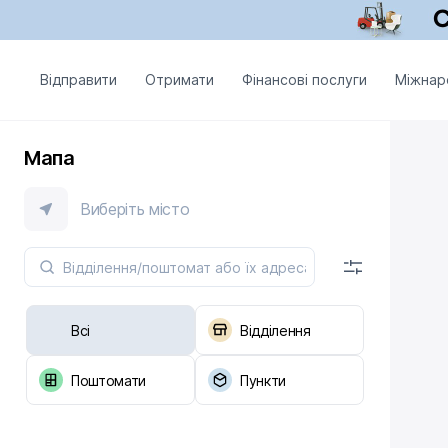
Відправити
Отримати
Фінансові послуги
Міжнар
Мапа
Виберіть місто
Всі
Відділення
Поштомати
Пункти