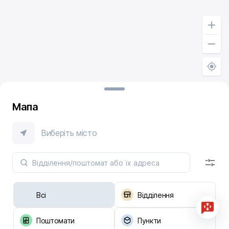
Мапа
Виберіть місто
Всі
Відділення
Поштомати
Пункти