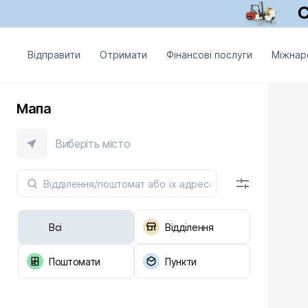
Відправити
Отримати
Фінансові послуги
Міжнар
Мапа
Виберіть місто
Всі
Відділення
Поштомати
Пункти