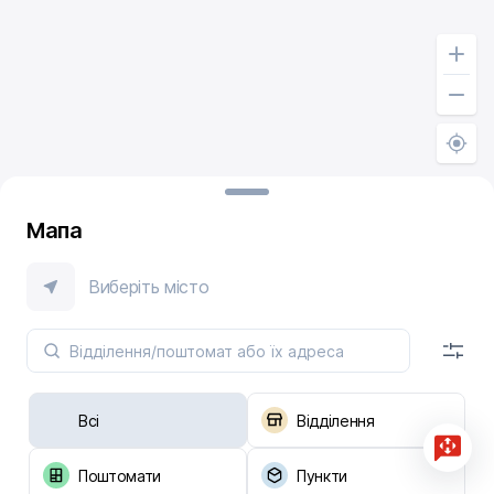
Мапа
Виберіть місто
Всі
Відділення
Поштомати
Пункти