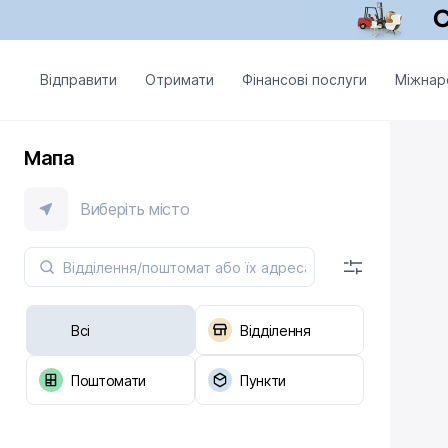
Відправити
Отримати
Фінансові послуги
Міжнар
Мапа
Виберіть місто
Всі
Відділення
Поштомати
Пункти