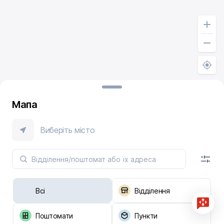
Мапа
Виберіть місто
Всі
Відділення
Поштомати
Пункти