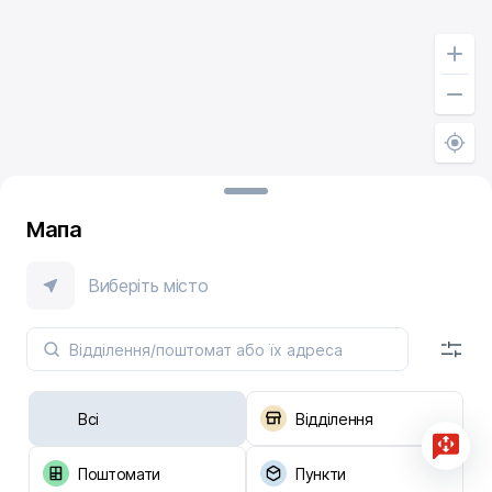
Мапа
Виберіть місто
Всі
Відділення
Поштомати
Пункти