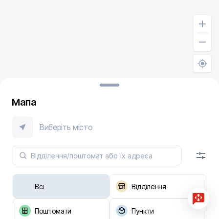
Мапа
Виберіть місто
Всі
Відділення
Поштомати
Пункти