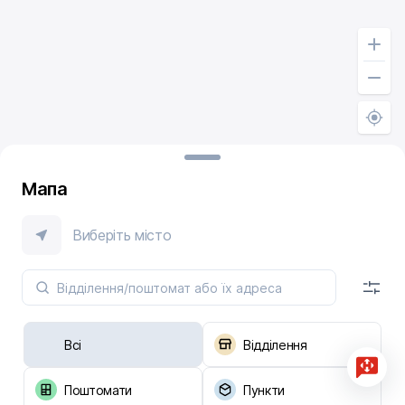
Мапа
Виберіть місто
Всі
Відділення
Поштомати
Пункти