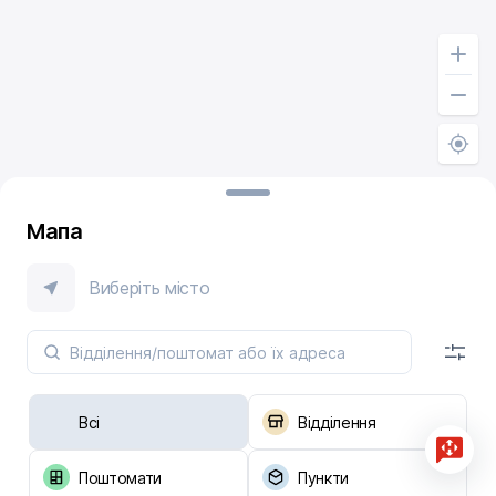
Мапа
Виберіть місто
Всі
Відділення
Поштомати
Пункти