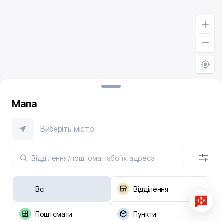
Мапа
Виберіть місто
Всі
Відділення
Поштомати
Пункти