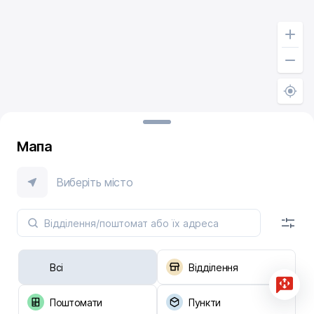
Мапа
Виберіть місто
Всі
Відділення
Поштомати
Пункти