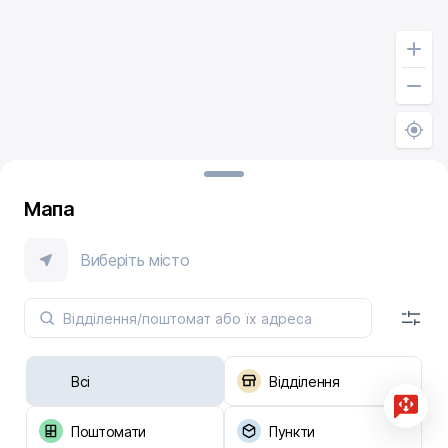
Мапа
Виберіть місто
Всі
Відділення
Поштомати
Пункти