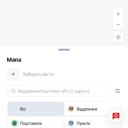
Мапа
Виберіть місто
Всі
Відділення
Поштомати
Пункти