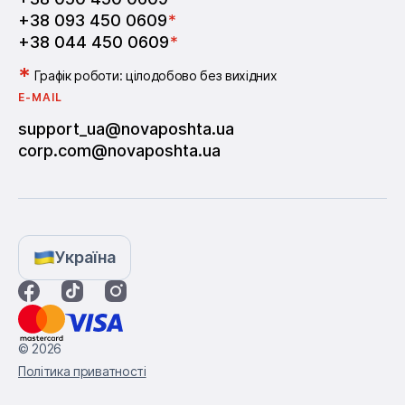
+38 093 450 0609
*
+38 044 450 0609
*
*
Графік роботи: цілодобово без вихідних
E-MAIL
support_ua@novaposhta.ua
corp.com@novaposhta.ua
Україна
© 2026
Політика приватності