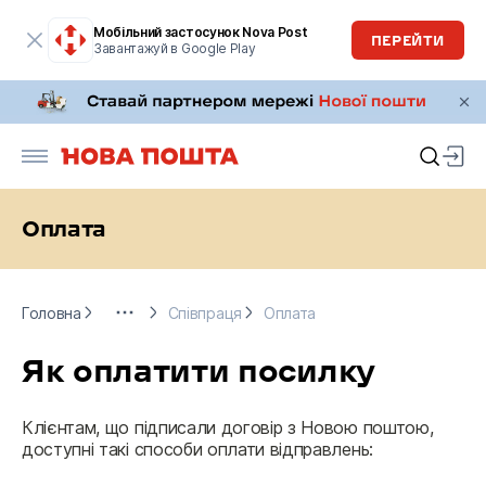
Мобільний застосунок Nova Post
ПЕРЕЙТИ
Завантажуй в Google Play
Оплата
Головна
Бізнесу
Співпраця
Оплата
Головна
Співпраця
Оплата
Як оплатити посилку
Клієнтам, що підписали договір з Новою поштою, 
доступні такі способи оплати відправлень: