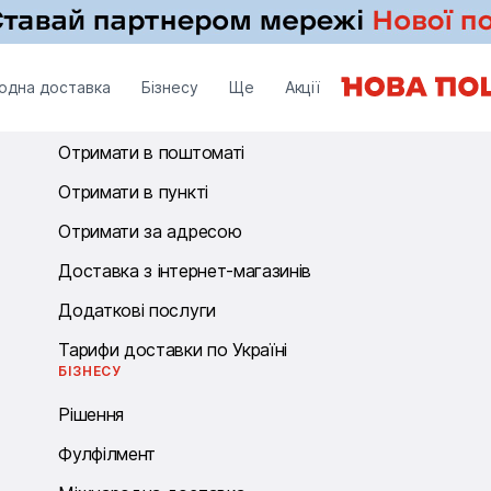
ОТРИМАТИ
одна доставка
Бізнесу
Ще
Акції
Отримати у відділенні
Отримати в поштоматі
Отримати в пункті
Отримати за адресою
Доставка з інтернет-магазинів
Додаткові послуги
Тарифи доставки по Україні
БІЗНЕСУ
Рішення
Фулфілмент