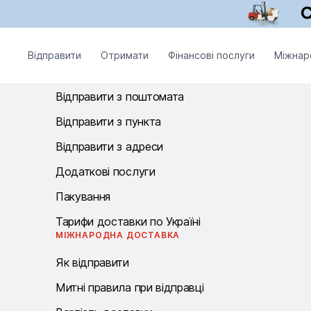
Графік роботи операторів: цілодобово без вихідних.
ВІДПРАВИТИ
Відправити
Отримати
Фінансові послуги
Міжнар
Відправити з відділення
Відправити з поштомата
Відправити з пункта
Відправити з адреси
Додаткові послуги
Пакування
Тарифи доставки по Україні
МІЖНАРОДНА ДОСТАВКА
Як відправити
Митні правила при відправці