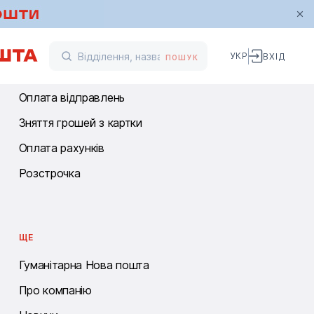
ФІНАНСОВІ ПОСЛУГИ
УКР
ВХІД
ПОШУК
Перекази
Оплата відправлень
Зняття грошей з картки
Оплата рахунків
Розстрочка
ЩЕ
Гуманітарна Нова пошта
Про компанію