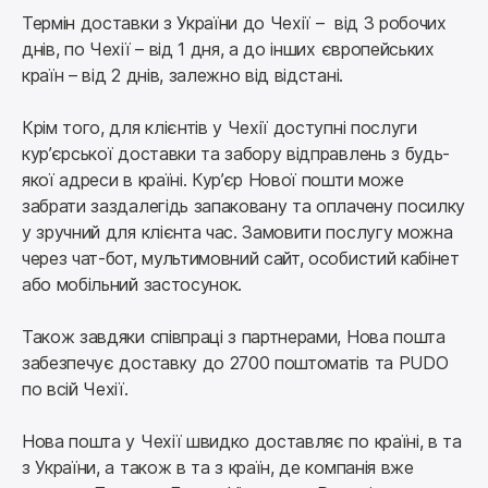
Термін доставки з України до Чехії –  від 3 робочих 
днів, по Чехії – від 1 дня, а до інших європейських 
країн – від 2 днів, залежно від відстані.
Крім того, для клієнтів у Чехії доступні послуги 
кур’єрської доставки та забору відправлень з будь-
якої адреси в країні. Кур’єр Нової пошти може 
забрати заздалегідь запаковану та оплачену посилку 
у зручний для клієнта час. Замовити послугу можна 
через чат-бот, мультимовний сайт, особистий кабінет 
або мобільний застосунок.
Також завдяки співпраці з партнерами, Нова пошта 
забезпечує доставку до 2700 поштоматів та PUDO 
по всій Чехії.
Нова пошта у Чехії швидко доставляє по країні, в та 
з України, а також в та з країн, де компанія вже 