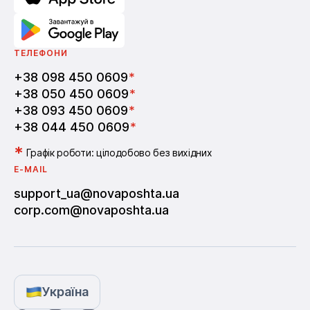
ТЕЛЕФОНИ
+38 098 450 0609
*
+38 050 450 0609
*
+38 093 450 0609
*
+38 044 450 0609
*
*
Графік роботи: цілодобово без вихідних
E-MAIL
support_ua@novaposhta.ua
corp.com@novaposhta.ua
Україна