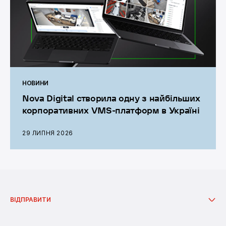
НОВИНИ
Nova Digital створила одну з найбільших
корпоративних VMS-платформ в Україні
29 ЛИПНЯ 2026
Графік роботи операторів: цілодобово без вихідних.
ВІДПРАВИТИ
Відправити з відділення