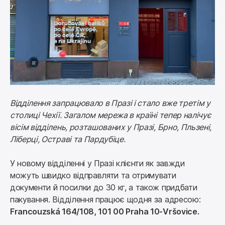
Відділення запрацювало в Празі і стало вже третім у 
столиці Чехії. Загалом мережа в країні тепер налічує 
вісім відділень, розташованих у Празі, Брно, Пльзені, 
Ліберці, Остраві та Пардубіце.
У новому відділенні у Празі клієнти як завжди 
можуть швидко відправляти та отримувати 
документи й посилки до 30 кг, а також придбати 
пакування. Відділення працює щодня за адресою: 
Francouzská 164/108, 101 00 Praha 10-Vršovice.