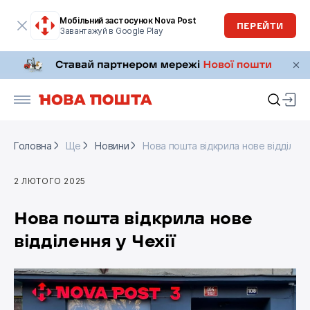
Мобільний застосунок Nova Post
ПЕРЕЙТИ
Завантажуй в Google Play
Головна
Ще
Новини
Нова пошта відкрила нове відділенн
Головна
Ще
Новини
Нова пошта відкрила нове відділенн
2 ЛЮТОГО 2025
Нова пошта відкрила нове
відділення у Чехії