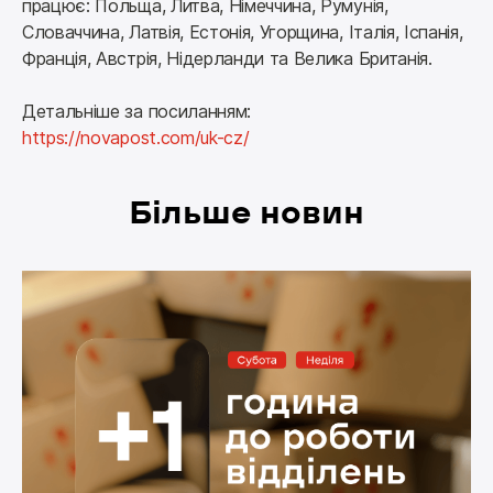
працює: Польща, Литва, Німеччина, Румунія, 
Словаччина, Латвія, Естонія, Угорщина, Італія, Іспанія, 
Франція, Австрія, Нідерланди та Велика Британія.
Детальніше за посиланням: 
https://novapost.com/uk-cz/
Більше новин