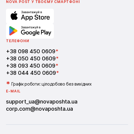
NOVA POST У ТВОЄМУ СМАРТФОНI
ТЕЛЕФОНИ
+38 098 450 0609
*
+38 050 450 0609
*
+38 093 450 0609
*
+38 044 450 0609
*
*
Графік роботи: цілодобово без вихідних
E-MAIL
support_ua@novaposhta.ua
corp.com@novaposhta.ua