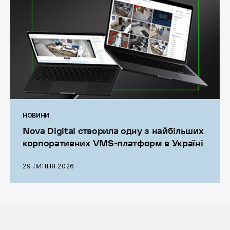
НОВИНИ
Nova Digital створила одну з найбільших
корпоративних VMS-платформ в Україні
29 ЛИПНЯ 2026
Графік роботи операторів: цілодобово без вихідних.