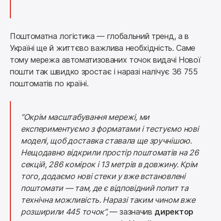
Поштоматна логістика — глобальний тренд, а в 
Україні ще й життєво важлива необхідність. Саме 
тому мережа автоматизованих точок видачі Нової 
пошти так швидко зростає і наразі налічує 36 755 
поштоматів по країні.
“Окрім масштабування мережі, ми 
експериментуємо з форматами і тестуємо нові 
моделі, щоб доставка ставала ще зручнішою. 
Нещодавно відкрили простір поштоматів на 26 
секцій, 286 комірок і 13 метрів в довжину. Крім 
того, додаємо нові стеки у вже встановлені 
поштомати — там, де є відповідний попит та 
технічна можливість. Наразі таким чином вже 
розширили 445 точок”, 
— зазначив 
директор 