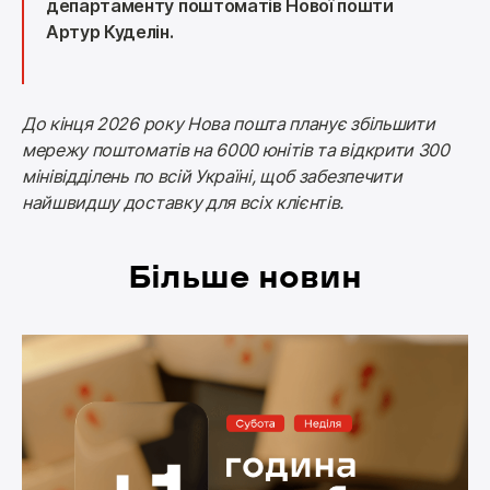
департаменту поштоматів Нової пошти 
Артур Куделін.
До кінця 2026 року Нова пошта планує збільшити 
мережу поштоматів на 6000 юнітів та відкрити 300 
мінівідділень по всій Україні, щоб забезпечити 
найшвидшу доставку для всіх клієнтів.
Більше новин