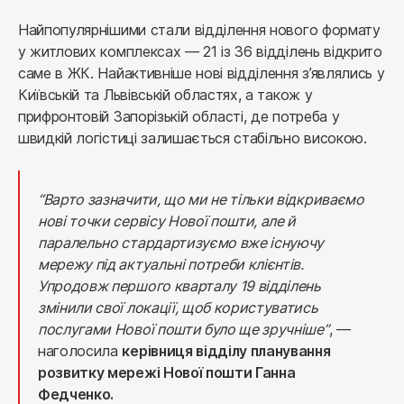
Найпопулярнішими стали відділення нового формату 
у житлових комплексах — 21 із 36 відділень відкрито 
саме в ЖК. Найактивніше нові відділення з’являлись у 
Київській та Львівській областях, а також у 
прифронтовій Запорізькій області, де потреба у 
швидкій логістиці залишається стабільно високою.
“Варто зазначити, що ми не тільки відкриваємо 
нові точки сервісу Нової пошти, але й 
паралельно стардартизуємо вже існуючу 
мережу під актуальні потреби клієнтів. 
Упродовж першого кварталу 19 відділень 
змінили свої локації, щоб користуватись 
послугами Нової пошти було ще зручніше”
, — 
наголосила 
керівниця відділу планування 
розвитку мережі Нової пошти Ганна 
Федченко.