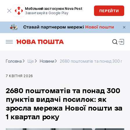
Мобільний застосунок Nova Post
ПЕРЕЙТИ
Завантажуй в Google Play
Головна
Ще
Новини
2680 поштоматів та понад 300 пункт
Головна
Ще
Новини
2680 поштоматів та понад 300 пункт
7 КВІТНЯ 2026
2680 поштоматів та понад 300
пунктів видачі посилок: як
зросла мережа Нової пошти за
1 квартал року