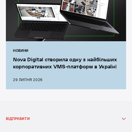
НОВИНИ
Nova Digital створила одну з найбільших
корпоративних VMS-платформ в Україні
29 ЛИПНЯ 2026
Графік роботи операторів: цілодобово без вихідних.
ВІДПРАВИТИ
Відправити з відділення