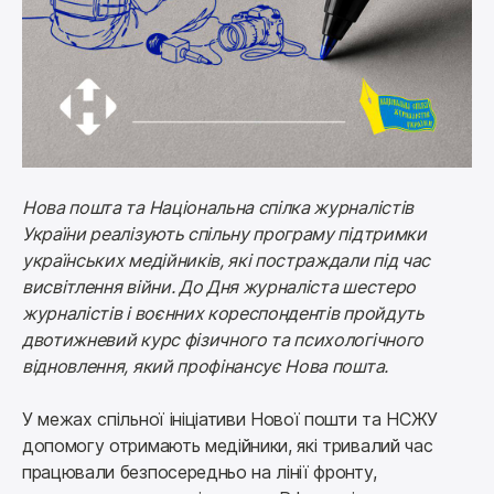
Нова пошта та Національна спілка журналістів 
України реалізують спільну програму підтримки 
українських медійників, які постраждали під час 
висвітлення війни. До Дня журналіста шестеро 
журналістів і воєнних кореспондентів пройдуть 
двотижневий курс фізичного та психологічного 
відновлення, який профінансує Нова пошта.
У межах спільної ініціативи Нової пошти та НСЖУ 
допомогу отримають медійники, які тривалий час 
працювали безпосередньо на лінії фронту, 