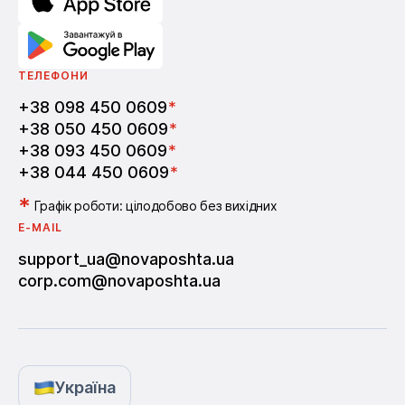
ТЕЛЕФОНИ
+38 098 450 0609
*
+38 050 450 0609
*
+38 093 450 0609
*
+38 044 450 0609
*
*
Графік роботи: цілодобово без вихідних
E-MAIL
support_ua@novaposhta.ua
corp.com@novaposhta.ua
Україна