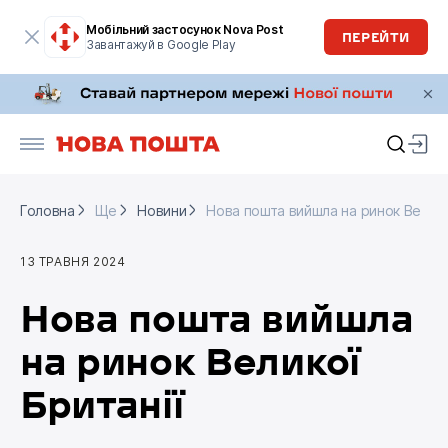
Мобільний застосунок Nova Post
ПЕРЕЙТИ
Завантажуй в Google Play
Головна
Ще
Новини
Нова пошта вийшла на ринок Велико
Головна
Ще
Новини
Нова пошта вийшла на ринок Велико
13 ТРАВНЯ 2024
Нова пошта вийшла
на ринок Великої
Британії