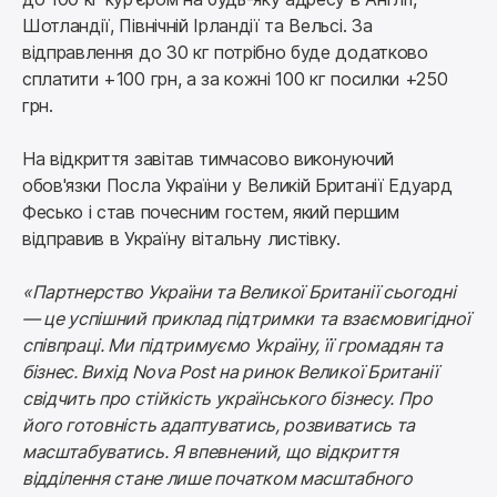
Шотландії, Північній Ірландії та Вельсі. За 
відправлення до 30 кг потрібно буде додатково 
сплатити +100 грн, а за кожні 100 кг посилки +250 
грн.
На відкриття завітав тимчасово виконуючий 
обов'язки Посла України у Великій Британії Едуард 
Фесько і став почесним гостем, який першим 
відправив в Україну вітальну листівку.
«Партнерство України та Великої Британії сьогодні 
— це успішний приклад підтримки та взаємовигідної 
співпраці. Ми підтримуємо Україну, її громадян та 
бізнес. Вихід Nova Post на ринок Великої Британії 
свідчить про стійкість українського бізнесу. Про 
його готовність адаптуватись, розвиватись та 
масштабуватись. Я впевнений, що відкриття 
відділення стане лише початком масштабного 