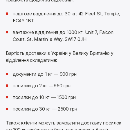
поштове відділення до 30 кг: 42 Fleet St, Temple,
EC4Y 1BT
вантажне відділення до 1000 кг: Unit 7, Falcon
Court, St. Martin`s Way, SW17 0JH
Вартість доставки з України у Велику Британію у 
відділення складатиме:
документи до 1 кг — 900 грн
посилки до 2 кг
950 грн
—
посилки до 10 кг — 1500 грн
посилки до 30 кг — 2500 грн
Також клієнти можуть замовляти доставку посилок 
до 100 кг кур’єром на будь-яку адресу в Англії, 