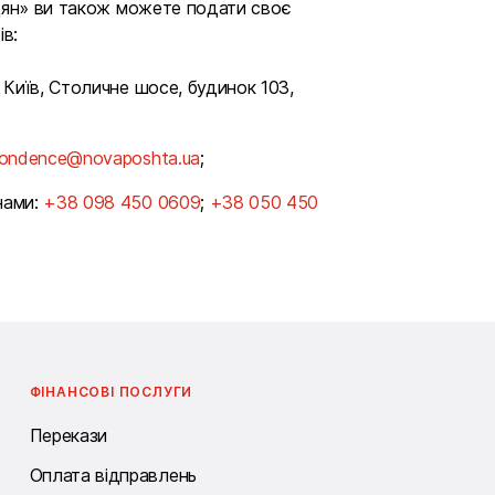
дян» ви також можете подати своє 
ів:
 Київ, Столичне шосе, будинок 103,
pondence@novaposhta.ua
;
нами:
+38 098 450 0609
;
+38 050 450
ФІНАНСОВІ ПОСЛУГИ
Перекази
Оплата відправлень