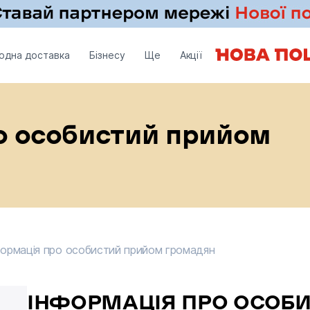
одна доставка
Бізнесу
Ще
Акції
о особистий прийом
ормація про особистий прийом громадян
формація про особистий прийом громадян
ІНФОРМАЦІЯ ПРО ОСОБ