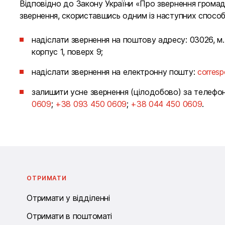
Відповідно до Закону України «Про звернення грома
звернення, скориставшись одним із наступних способ
надіслати звернення на поштову адресу: 03026, м.
корпус 1, поверх 9;
надіслати звернення на електронну пошту:
corres
залишити усне звернення (цілодобово) за телефо
0609
;
+38 093 450 0609
;
+38 044 450 0609
.
ОТРИМАТИ
Отримати у відділенні
Отримати в поштоматі