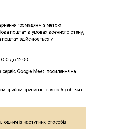
ернення громадян», з метою 
Нова пошта» в умовах воєнного стану, 
пошта» здійснюється у 
:00 до 12:00.
з сервіс Google Meet, посилання на
ий прийом припиняється за 5 робочих
ь одним із наступних способів: