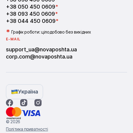
+38 050 450 0609
*
+38 093 450 0609
*
+38 044 450 0609
*
*
Графік роботи: цілодобово без вихідних
E-MAIL
support_ua@novaposhta.ua
corp.com@novaposhta.ua
Україна
© 2026
Політика приватності