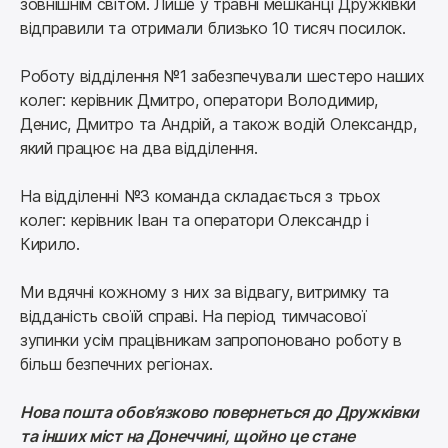
зовнішнім світом. Лише у травні мешканці Дружківки 
відправили та отримали близько 10 тисяч посилок.
Роботу відділення №1 забезпечували шестеро наших 
колег: керівник Дмитро, оператори Володимир, 
Денис, Дмитро та Андрій, а також водій Олександр, 
який працює на два відділення.
На відділенні №3 команда складається з трьох 
колег: керівник Іван та оператори Олександр і 
Кирило.
Ми вдячні кожному з них за відвагу, витримку та 
відданість своїй справі. На період тимчасової 
зупинки усім працівникам запропоновано роботу в 
більш безпечних регіонах.
Нова пошта обов’язково повернеться до Дружківки 
та інших міст на Донеччині, щойно це стане 