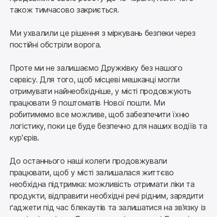
також тимчасово закриється. 
Ми ухвалили це рішення з міркувань безпеки через 
постійні обстріли ворога.
Проте ми не залишаємо Дружківку без нашого 
сервісу. Для того, щоб місцеві мешканці могли 
отримувати найнеобхідніше, у місті продовжують 
працювати 9 поштоматів Нової пошти. Ми 
робитимемо все можливе, щоб забезпечити їхню 
логістику, поки це буде безпечно для наших водіїв та 
кур'єрів.
До останнього наші колеги продовжували 
працювати, щоб у місті залишалася життєво 
необхідна підтримка: можливість отримати ліки та 
продукти, відправити необхідні речі рідним, зарядити 
ґаджети під час блекаутів та залишатися на зв’язку із 