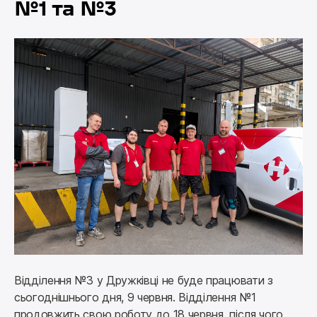
№1 та №3
Відділення №3 у Дружківці не буде працювати з 
сьогоднішнього дня, 9 червня. 
Відділення №1 
продовжить свою роботу до 18 червня, після чого 