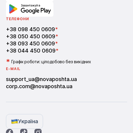
ТЕЛЕФОНИ
+38 098 450 0609
*
+38 050 450 0609
*
+38 093 450 0609
*
+38 044 450 0609
*
*
Графік роботи: цілодобово без вихідних
E-MAIL
support_ua@novaposhta.ua
corp.com@novaposhta.ua
Україна