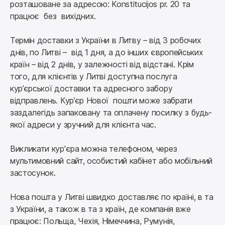
розташоване за адресою: Konstitucijos pr. 20 та 
працює  без  вихідних.
Термін доставки з України в Литву – від 3 робочих 
днів, по Литві –  від 1 дня, а до інших європейських 
країн – від 2 днів, у залежності від відстані. 
Крім 
того, для клієнтів у Литві доступна послуга 
кур’єрської доставки та адресного забору 
відправлень. Кур’єр Нової  пошти може забрати 
заздалегідь запаковану та оплачену посилку з будь-
Викликати кур'єра можна телефоном, через 
мультимовний сайт, особистий кабінет або мобільний 
застосунок.
Нова пошта у Литві швидко доставляє по країні, в та 
з України, а також в та з країн, де компанія вже 
працює: Польща, Чехія, Німеччина, Румунія, 