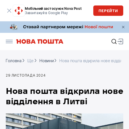
Мобільний застосунок Nova Post
ПЕРЕЙТИ
Завантажуй в Google Play
Головна
Ще
Новини
Нова пошта відкрила нове відділенн
Головна
Ще
Новини
Нова пошта відкрила нове відділенн
29 ЛИСТОПАДА 2024
Нова пошта відкрила нове
відділення в Литві