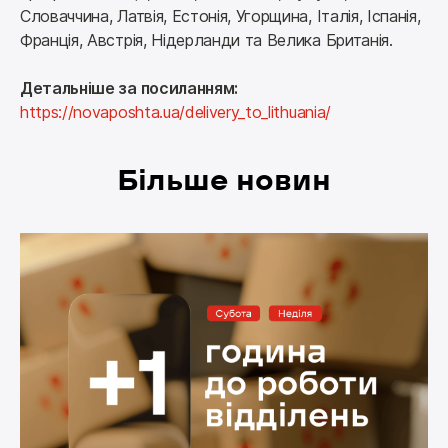
Словаччина, Латвія, Естонія, Угорщина, Італія, Іспанія, 
Франція, Австрія, Нідерланди та Велика Британія.
Детальніше за посиланням:
https://novaposhta.ua/delivery_to_lithuania/
Більше новин