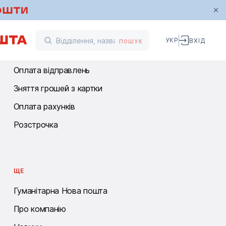
ФІНАНСОВІ ПОСЛУГИ
УКР
ВХІД
ПОШУК
Перекази
Оплата відправлень
Зняття грошей з картки
Оплата рахунків
Розстрочка
ЩЕ
Гуманітарна Нова пошта
Про компанію