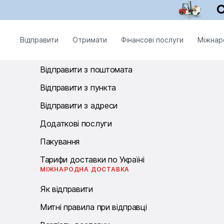
Графік роботи операторів: цілодобово без вихідних.
ВІДПРАВИТИ
Відправити
Отримати
Фінансові послуги
Міжнар
Відправити з відділення
Відправити з поштомата
Відправити з пункта
Відправити з адреси
Додаткові послуги
Пакування
Тарифи доставки по Україні
МІЖНАРОДНА ДОСТАВКА
Як відправити
Митні правила при відправці