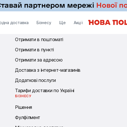
ОТРИМАТИ
одна доставка
Бізнесу
Ще
Акції
Отримати у відділенні
Отримати в поштоматі
Отримати в пункті
Отримати за адресою
Доставка з інтернет-магазинів
Додаткові послуги
Тарифи доставки по Україні
БІЗНЕСУ
Рішення
Фулфілмент